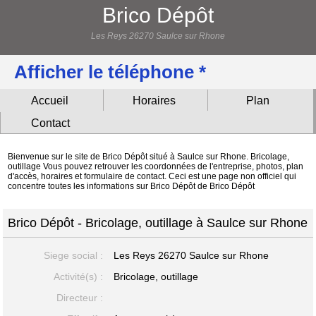
Brico Dépôt
Les Reys 26270 Saulce sur Rhone
Afficher le téléphone *
Accueil
Horaires
Plan
Contact
Bienvenue sur le site de Brico Dépôt situé à Saulce sur Rhone. Bricolage,
outillage Vous pouvez retrouver les coordonnées de l'entreprise, photos, plan
d'accès, horaires et formulaire de contact. Ceci est une page non officiel qui
concentre toutes les informations sur Brico Dépôt de Brico Dépôt
Brico Dépôt - Bricolage, outillage à Saulce sur Rhone
Siege social :
Les Reys
26270 Saulce sur Rhone
Activité(s) :
Bricolage, outillage
Directeur :