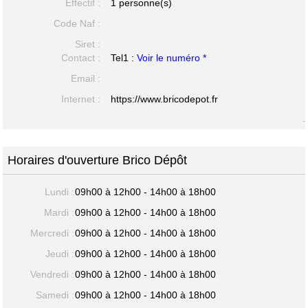
Effectif :
1 personne(s)
Code Naf :
Siret :
Contact :
Tel1 :
Voir le numéro *
Email :
Internet :
https://www.bricodepot.fr
-
Horaires d'ouverture Brico Dépôt
Lundi :
09h00 à 12h00 - 14h00 à 18h00
Mardi :
09h00 à 12h00 - 14h00 à 18h00
Mercredi :
09h00 à 12h00 - 14h00 à 18h00
Jeudi :
09h00 à 12h00 - 14h00 à 18h00
Vendredi :
09h00 à 12h00 - 14h00 à 18h00
Samedi :
09h00 à 12h00 - 14h00 à 18h00