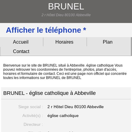
BRUNEL
2 r Hôtel Dieu 80100 Abbeville
Afficher le téléphone *
Accueil
Horaires
Plan
Contact
Bienvenue sur le site de BRUNEL situé à Abbeville. église catholique Vous
pouvez retrouver les coordonnées de l'entreprise, photos, plan d'accès,
horaires et formulaire de contact. Ceci est une page non officiel qui concentre
toutes les informations sur BRUNEL de BRUNEL
BRUNEL - église catholique à Abbeville
Siege social :
2 r Hôtel Dieu
80100 Abbeville
Activité(s) :
église catholique
Directeur :