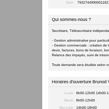
Siret :
7932744990001182
Qui sommes-nous ?
Secrétaire, Télésecrétaire indépenda
- Gestion administrative pour particu
- Gestion commerciale : création de 
devis, factures, bons de livraison, b
Relance des impayés, suivi de trésor
Toute demande sera étudiée selon v
Horaires d'ouverture Brunod Vi
Lundi :
8h00-12h00 14h00-
Mardi :
8h00-12h00
Mercredi :
14h00-18h00