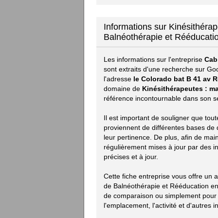
Informations sur Kinésithéra
Balnéothérapie et Rééducatio
Les informations sur l'entreprise
Cab
sont extraits d'une recherche sur Go
l'adresse
le Colorado bat B 41 av 
domaine de
Kinésithérapeutes : m
référence incontournable dans son sec
Il est important de souligner que tou
proviennent de différentes bases de d
leur pertinence. De plus, afin de mai
régulièrement mises à jour par des i
précises et à jour.
Cette fiche entreprise vous offre un 
de Balnéothérapie et Rééducation en 
de comparaison ou simplement pour s'
l'emplacement, l'activité et d'autres i