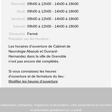
Mercredi :
09h00 à 12h00 - 14h00 à 18h00
Jeudi :
09h00 à 12h00 - 14h00 à 18h00
Vendredi :
09h00 à 12h00 - 14h00 à 18h00
Samedi :
09h00 à 12h00 - 14h00 à 18h00
Dimanche :
Fermé
Précision sur les horaires :
Les horaires d'ouverture de Cabinet de
Neurologie Abaoub et Ouvrard-
Hernandez dans la ville de Grenoble
n'ont pas encore été complétés.
Si vous connaissez les heures
d'ouverture et de fermeture du lieu :
Modifier les heures d'ouverture
Indépendants, Entreprises, Organismes ou Associations, créez portail internet et votre fiche
de présentation gratuitement sur ce portail.