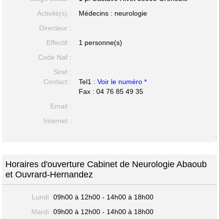
Activité(s) :
Médecins : neurologie
Directeur :
Effectif :
1 personne(s)
Code Naf :
Siret :
Contact :
Tel1 :
Voir le numéro *
Fax : 04 76 85 49 35
Email :
Internet :
-
Horaires d'ouverture Cabinet de Neurologie Abaoub
et Ouvrard-Hernandez
Lundi :
09h00 à 12h00 - 14h00 à 18h00
Mardi :
09h00 à 12h00 - 14h00 à 18h00