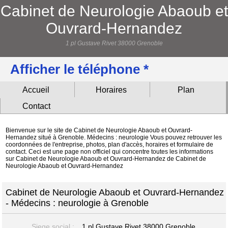
Cabinet de Neurologie Abaoub et
Ouvrard-Hernandez
1 pl Gustave Rivet 38000 Grenoble
Afficher le téléphone *
Accueil
Horaires
Plan
Contact
Bienvenue sur le site de Cabinet de Neurologie Abaoub et Ouvrard-
Hernandez situé à Grenoble. Médecins : neurologie Vous pouvez retrouver les
coordonnées de l'entreprise, photos, plan d'accès, horaires et formulaire de
contact. Ceci est une page non officiel qui concentre toutes les informations
sur Cabinet de Neurologie Abaoub et Ouvrard-Hernandez de Cabinet de
Neurologie Abaoub et Ouvrard-Hernandez
Cabinet de Neurologie Abaoub et Ouvrard-Hernandez
- Médecins : neurologie à Grenoble
Siege social :
1 pl Gustave Rivet
38000 Grenoble