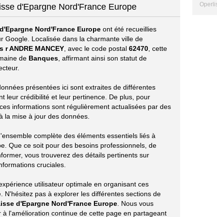
Operlis
isse d'Epargne Nord'France Europe
 d'Epargne Nord'France Europe
ont été recueillies
r Google. Localisée dans la charmante ville de
is r ANDRE MANCEY
, avec le code postal
62470
, cette
domaine de
Banques
, affirmant ainsi son statut de
ecteur.
 données présentées ici sont extraites de différentes
leur crédibilité et leur pertinence. De plus, pour
 ces informations sont régulièrement actualisées par des
t à la mise à jour des données.
 d'ensemble complète des éléments essentiels liés à
. Que ce soit pour des besoins professionnels, de
ormer, vous trouverez des détails pertinents sur
informations cruciales.
xpérience utilisateur optimale en organisant ces
 N'hésitez pas à explorer les différentes sections de
isse d'Epargne Nord'France Europe
. Nous vous
à l'amélioration continue de cette page en partageant