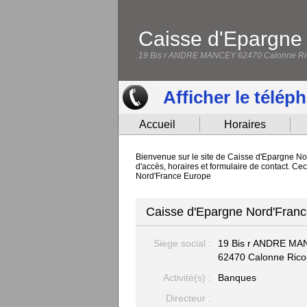
Caisse d'Epargne
19 Bis r ANDRE MANCEY 62470 Calonne Ri
Afficher le télép
Accueil
Horaires
Bienvenue sur le site de Caisse d'Epargne No
d'accès, horaires et formulaire de contact. C
Nord'France Europe
Caisse d'Epargne Nord'Franc
Siege social :
19 Bis r ANDRE M
62470 Calonne Rico
Activité(s) :
Banques
Directeur :