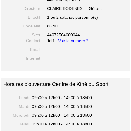
Directeur :
CLAIRE BODENES — Gérant
Effectif :
1 ou 2 salariés personne(s)
Code Naf :
86.90E
Siret :
44072564600044
Contact :
Tel1 :
Voir le numéro *
Email :
Internet :
-
Horaires d'ouverture Centre de Kiné du Sport
Lundi :
09h00 à 12h00 - 14h00 à 18h00
Mardi :
09h00 à 12h00 - 14h00 à 18h00
Mercredi :
09h00 à 12h00 - 14h00 à 18h00
Jeudi :
09h00 à 12h00 - 14h00 à 18h00