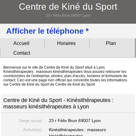
Centre de Kiné du Sport
23 r Félix Brun 69007 Lyon
Afficher le téléphone *
Accueil
Horaires
Plan
Contact
Bienvenue sur le site de Centre de Kiné du Sport situé à Lyon.
Kinésithérapeutes : masseurs kinésithérapeutes Vous pouvez retrouver les
coordonnées de l'entreprise, photos, plan d'accès, horaires et formulaire de
contact. Ceci est une page non officiel qui concentre toutes les informations
sur Centre de Kiné du Sport de Centre de Kiné du Sport
Centre de Kiné du Sport - Kinésithérapeutes :
masseurs kinésithérapeutes à Lyon
Siege social :
23 r Félix Brun
69007 Lyon
Activité(s) :
Kinésithérapeutes : masseurs
kinésithérapeutes