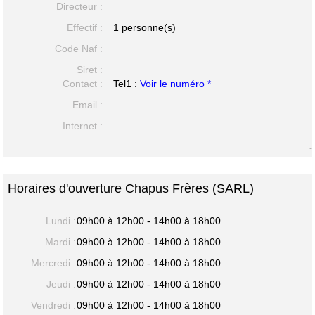
Directeur :
Effectif :
1 personne(s)
Code Naf :
Siret :
Contact :
Tel1 :
Voir le numéro *
Email :
Internet :
-
Horaires d'ouverture Chapus Frères (SARL)
Lundi :
09h00 à 12h00 - 14h00 à 18h00
Mardi :
09h00 à 12h00 - 14h00 à 18h00
Mercredi :
09h00 à 12h00 - 14h00 à 18h00
Jeudi :
09h00 à 12h00 - 14h00 à 18h00
Vendredi :
09h00 à 12h00 - 14h00 à 18h00