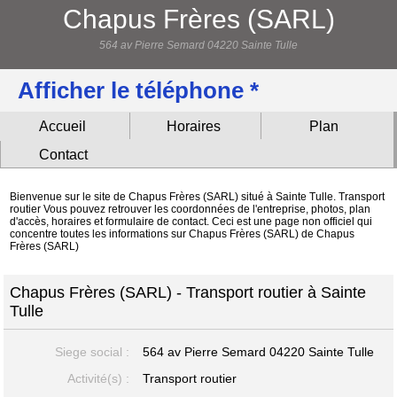
Chapus Frères (SARL)
564 av Pierre Semard 04220 Sainte Tulle
Afficher le téléphone *
Accueil
Horaires
Plan
Contact
Bienvenue sur le site de Chapus Frères (SARL) situé à Sainte Tulle. Transport
routier Vous pouvez retrouver les coordonnées de l'entreprise, photos, plan
d'accès, horaires et formulaire de contact. Ceci est une page non officiel qui
concentre toutes les informations sur Chapus Frères (SARL) de Chapus
Frères (SARL)
Chapus Frères (SARL) - Transport routier à Sainte
Tulle
Siege social :
564 av Pierre Semard
04220 Sainte Tulle
Activité(s) :
Transport routier