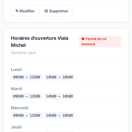
✎ Modifier
⌫ Supprimer
Horaires d'ouverture Viala
● Fermé en ce
moment
Michel
Semaine type
Lundi
09h00 — 12h00
14h00 — 18h00
Mardi
09h00 — 12h00
14h00 — 18h00
Mercredi
09h00 — 12h00
14h00 — 18h00
Jeudi