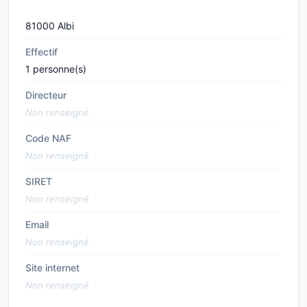
81000 Albi
Effectif
1 personne(s)
Directeur
Non renseigné
Code NAF
Non renseigné
SIRET
Non renseigné
Email
Non renseigné
Site internet
Non renseigné