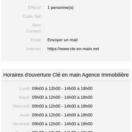
Effectif :
1 personne(s)
Code Naf :
Siret :
Contact :
Email :
Envoyer un mail
Internet :
https://www.cle-en-main.net
-
Horaires d'ouverture Clé en main Agence Immobilière
Lundi :
09h00 à 12h00 - 14h00 à 18h00
Mardi :
09h00 à 12h00 - 14h00 à 18h00
Mercredi :
09h00 à 12h00 - 14h00 à 18h00
Jeudi :
09h00 à 12h00 - 14h00 à 18h00
Vendredi :
09h00 à 12h00 - 14h00 à 18h00