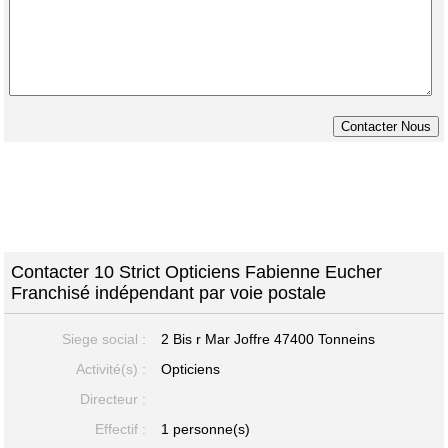
Contacter 10 Strict Opticiens Fabienne Eucher
Franchisé indépendant par voie postale
Siege social :
2 Bis r Mar Joffre
47400 Tonneins
Activité(s) :
Opticiens
Directeur :
Effectif :
1 personne(s)