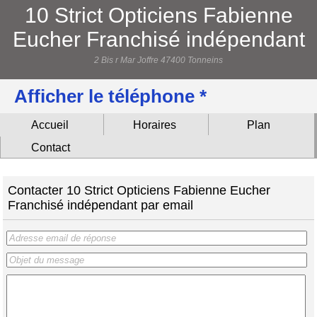
10 Strict Opticiens Fabienne
Eucher Franchisé indépendant
2 Bis r Mar Joffre 47400 Tonneins
Afficher le téléphone *
Accueil
Horaires
Plan
Contact
Contacter 10 Strict Opticiens Fabienne Eucher
Franchisé indépendant par email