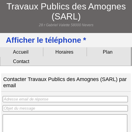
Travaux Publics des Amognes
(SARL)
28 r Gabriel Valette 58000 Nevers
Afficher le téléphone *
Accueil
Horaires
Plan
Contact
Contacter Travaux Publics des Amognes (SARL) par
email