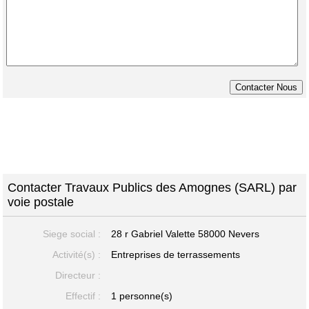
Contacter Travaux Publics des Amognes (SARL) par
voie postale
Siege social :
28 r Gabriel Valette
58000 Nevers
Activité(s) :
Entreprises de terrassements
Directeur :
Effectif :
1 personne(s)