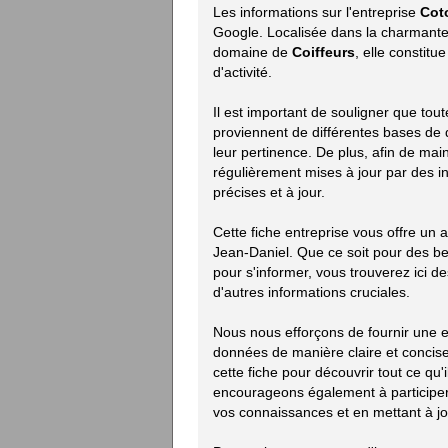
Les informations sur l'entreprise
Cot
Google. Localisée dans la charmante
domaine de
Coiffeurs
, elle constit
d'activité.
Il est important de souligner que tou
proviennent de différentes bases de d
leur pertinence. De plus, afin de mai
régulièrement mises à jour par des i
précises et à jour.
Cette fiche entreprise vous offre un
Jean-Daniel. Que ce soit pour des b
pour s'informer, vous trouverez ici des
d'autres informations cruciales.
Nous nous efforçons de fournir une e
données de manière claire et concise.
cette fiche pour découvrir tout ce qu'i
encourageons également à participer 
vos connaissances et en mettant à jou