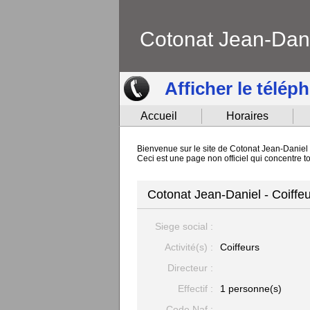
Cotonat Jean-Dan
Afficher le télép
Accueil
Horaires
Bienvenue sur le site de Cotonat Jean-Daniel s
Ceci est une page non officiel qui concentre 
Cotonat Jean-Daniel - Coiffeu
Siege social :
Activité(s) :
Coiffeurs
Directeur :
Effectif :
1 personne(s)
Code Naf :