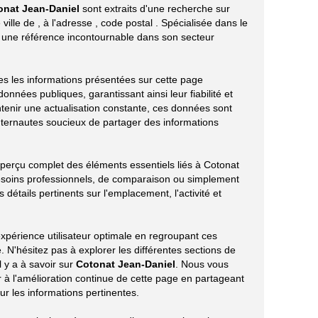
onat Jean-Daniel
sont extraits d'une recherche sur
 ville de
, à l'adresse
, code postal
. Spécialisée dans le
ue une référence incontournable dans son secteur
tes les informations présentées sur cette page
onnées publiques, garantissant ainsi leur fiabilité et
ntenir une actualisation constante, ces données sont
nternautes soucieux de partager des informations
 aperçu complet des éléments essentiels liés à Cotonat
esoins professionnels, de comparaison ou simplement
 détails pertinents sur l'emplacement, l'activité et
xpérience utilisateur optimale en regroupant ces
 N'hésitez pas à explorer les différentes sections de
l y a à savoir sur
Cotonat Jean-Daniel
. Nous vous
à l'amélioration continue de cette page en partageant
r les informations pertinentes.