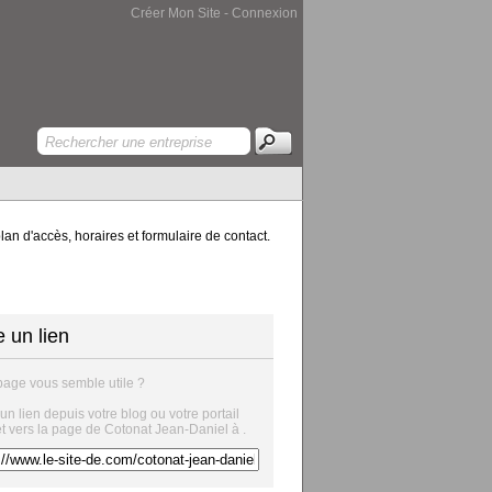
Créer Mon Site
-
Connexion
an d'accès, horaires et formulaire de contact.
e un lien
page vous semble utile ?
 un lien depuis votre blog ou votre portail
et vers la page de Cotonat Jean-Daniel à .