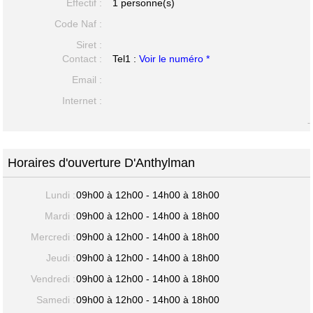
Effectif :
1 personne(s)
Code Naf :
Siret :
Contact :
Tel1 :
Voir le numéro *
Email :
Internet :
-
Horaires d'ouverture D'Anthylman
Lundi :
09h00 à 12h00 - 14h00 à 18h00
Mardi :
09h00 à 12h00 - 14h00 à 18h00
Mercredi :
09h00 à 12h00 - 14h00 à 18h00
Jeudi :
09h00 à 12h00 - 14h00 à 18h00
Vendredi :
09h00 à 12h00 - 14h00 à 18h00
Samedi :
09h00 à 12h00 - 14h00 à 18h00