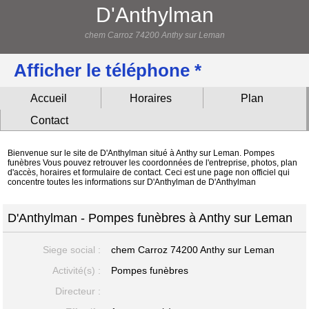
D'Anthylman
chem Carroz 74200 Anthy sur Leman
Afficher le téléphone *
Accueil
Horaires
Plan
Contact
Bienvenue sur le site de D'Anthylman situé à Anthy sur Leman. Pompes
funèbres Vous pouvez retrouver les coordonnées de l'entreprise, photos, plan
d'accès, horaires et formulaire de contact. Ceci est une page non officiel qui
concentre toutes les informations sur D'Anthylman de D'Anthylman
D'Anthylman - Pompes funèbres à Anthy sur Leman
Siege social :
chem Carroz
74200 Anthy sur Leman
Activité(s) :
Pompes funèbres
Directeur :