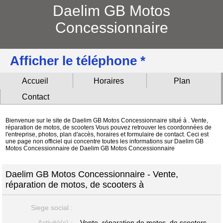
Daelim GB Motos
Concessionnaire
Afficher le téléphone *
Accueil
Horaires
Plan
Contact
Bienvenue sur le site de Daelim GB Motos Concessionnaire situé à . Vente,
réparation de motos, de scooters Vous pouvez retrouver les coordonnées de
l'entreprise, photos, plan d'accès, horaires et formulaire de contact. Ceci est
une page non officiel qui concentre toutes les informations sur Daelim GB
Motos Concessionnaire de Daelim GB Motos Concessionnaire
Daelim GB Motos Concessionnaire - Vente,
réparation de motos, de scooters à
Siege social :
Activité(s) :
Vente, réparation de motos, de scooters