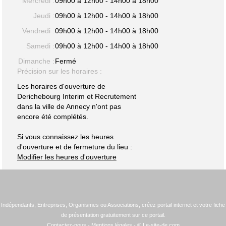
Mercredi :
09h00 à 12h00 - 14h00 à 18h00
Jeudi :
09h00 à 12h00 - 14h00 à 18h00
Vendredi :
09h00 à 12h00 - 14h00 à 18h00
Samedi :
09h00 à 12h00 - 14h00 à 18h00
Dimanche :
Fermé
Précision sur les horaires :
Les horaires d'ouverture de
Derichebourg Interim et Recrutement
dans la ville de Annecy n'ont pas
encore été complétés.
Si vous connaissez les heures
d'ouverture et de fermeture du lieu :
Modifier les heures d'ouverture
Indépendants, Entreprises, Organismes ou Associations, créez portail internet et votre fiche
de présentation gratuitement sur ce portail.
Contactez-nous
-
Mentions légales
- © Le-site-de.com