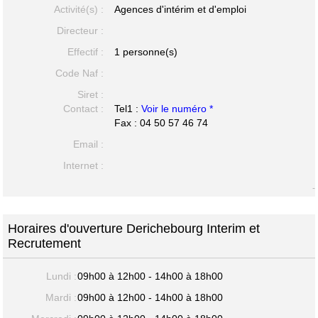
Activité(s) :
Agences d'intérim et d'emploi
Directeur :
Effectif :
1 personne(s)
Code Naf :
Siret :
Contact :
Tel1 :
Voir le numéro *
Fax : 04 50 57 46 74
Email :
Internet :
-
Horaires d'ouverture Derichebourg Interim et
Recrutement
Lundi :
09h00 à 12h00 - 14h00 à 18h00
Mardi :
09h00 à 12h00 - 14h00 à 18h00