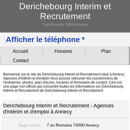
Derichebourg Interim et
Recrutement
7 av Romains 74000 Annecy
Afficher le téléphone *
Accueil
Horaires
Plan
Contact
Bienvenue sur le site de Derichebourg Interim et Recrutement situé à Annecy.
Agences d'intérim et d'emploi Vous pouvez retrouver les coordonnées de
l'entreprise, photos, plan d'accès, horaires et formulaire de contact. Ceci est
une page non officiel qui concentre toutes les informations sur Derichebourg
Interim et Recrutement de Derichebourg Interim et Recrutement
Derichebourg Interim et Recrutement - Agences
d'intérim et d'emploi à Annecy
Siege social :
7 av Romains
74000 Annecy