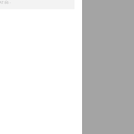
T 86 -