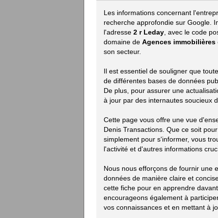
Les informations concernant l'entrep
recherche approfondie sur Google. I
l'adresse
2 r Leday
, avec le code po
domaine de
Agences immobilières
son secteur.
Il est essentiel de souligner que to
de différentes bases de données publiq
De plus, pour assurer une actualisat
à jour par des internautes soucieux d
Cette page vous offre une vue d'ens
Denis Transactions. Que ce soit pou
simplement pour s'informer, vous trou
l'activité et d'autres informations cruc
Nous nous efforçons de fournir une ex
données de manière claire et concise.
cette fiche pour en apprendre davan
encourageons également à participer 
vos connaissances et en mettant à jou