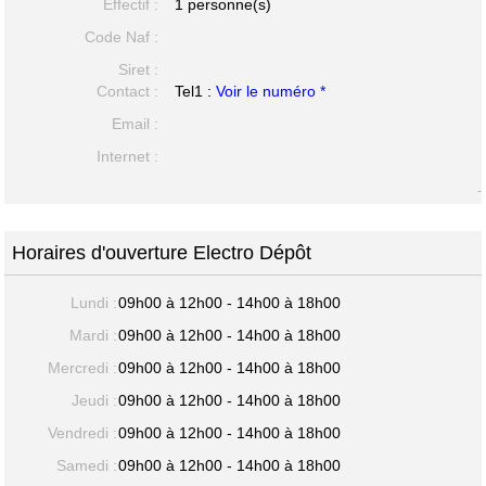
Effectif :
1 personne(s)
Code Naf :
Siret :
Contact :
Tel1 :
Voir le numéro *
Email :
Internet :
-
Horaires d'ouverture Electro Dépôt
Lundi :
09h00 à 12h00 - 14h00 à 18h00
Mardi :
09h00 à 12h00 - 14h00 à 18h00
Mercredi :
09h00 à 12h00 - 14h00 à 18h00
Jeudi :
09h00 à 12h00 - 14h00 à 18h00
Vendredi :
09h00 à 12h00 - 14h00 à 18h00
Samedi :
09h00 à 12h00 - 14h00 à 18h00