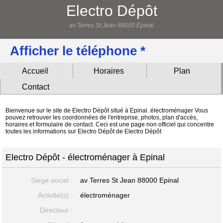
Electro Dépôt
av Terres St Jean 88000 Epinal
Afficher le téléphone *
Accueil
Horaires
Plan
Contact
Bienvenue sur le site de Electro Dépôt situé à Epinal. électroménager Vous
pouvez retrouver les coordonnées de l'entreprise, photos, plan d'accès,
horaires et formulaire de contact. Ceci est une page non officiel qui concentre
toutes les informations sur Electro Dépôt de Electro Dépôt
Electro Dépôt - électroménager à Epinal
Siege social :
av Terres St Jean
88000 Epinal
Activité(s) :
électroménager
Directeur :