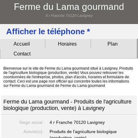
Ferme du Lama gourmand
4 r Franche 70120 Lavigney
Afficher le téléphone *
Accueil
Horaires
Plan
Contact
Bienvenue sur le site de Ferme du Lama gourmand situé à Lavigney. Produits
de l'agriculture biologique (production, vente) Vous pouvez retrouver les
coordonnées de l'entreprise, photos, plan d'accès, horaires et formulaire de
contact. Ceci est une page non officiel qui concentre toutes les informations
sur Ferme du Lama gourmand de Ferme du Lama gourmand
Ferme du Lama gourmand - Produits de l'agriculture
biologique (production, vente) à Lavigney
Siege social :
4 r Franche
70120 Lavigney
Activité(s) :
Produits de l'agriculture biologique
(production, vente)