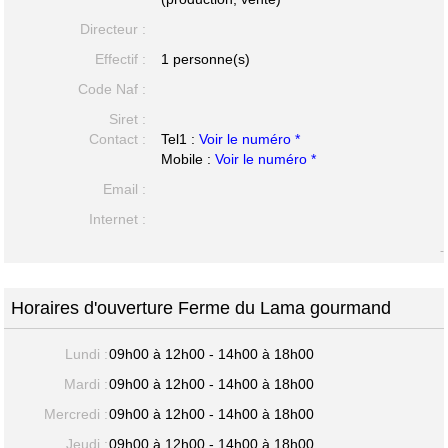
Directeur :
Effectif :
1 personne(s)
Code Naf :
Siret :
Contact :
Tel1 :
Voir le numéro *
Mobile :
Voir le numéro *
Email :
Internet :
-
Horaires d'ouverture Ferme du Lama gourmand
Lundi :
09h00 à 12h00 - 14h00 à 18h00
Mardi :
09h00 à 12h00 - 14h00 à 18h00
Mercredi :
09h00 à 12h00 - 14h00 à 18h00
Jeudi :
09h00 à 12h00 - 14h00 à 18h00