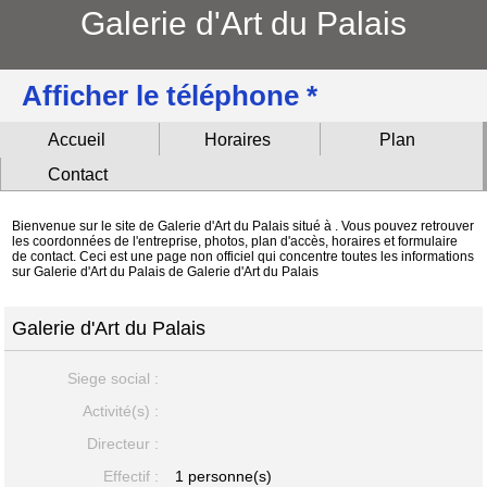
Galerie d'Art du Palais
Afficher le téléphone *
Accueil
Horaires
Plan
Contact
Bienvenue sur le site de Galerie d'Art du Palais situé à . Vous pouvez retrouver
les coordonnées de l'entreprise, photos, plan d'accès, horaires et formulaire
de contact. Ceci est une page non officiel qui concentre toutes les informations
sur Galerie d'Art du Palais de Galerie d'Art du Palais
Galerie d'Art du Palais
Siege social :
Activité(s) :
Directeur :
Effectif :
1 personne(s)