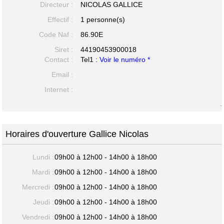
Directeur :
NICOLAS GALLICE
Effectif :
1 personne(s)
Code Naf :
86.90E
Siret :
44190453900018
Contact :
Tel1 :
Voir le numéro *
Email :
Internet :
-
Horaires d'ouverture Gallice Nicolas
Lundi :
09h00 à 12h00 - 14h00 à 18h00
Mardi :
09h00 à 12h00 - 14h00 à 18h00
Mercredi :
09h00 à 12h00 - 14h00 à 18h00
Jeudi :
09h00 à 12h00 - 14h00 à 18h00
Vendredi :
09h00 à 12h00 - 14h00 à 18h00