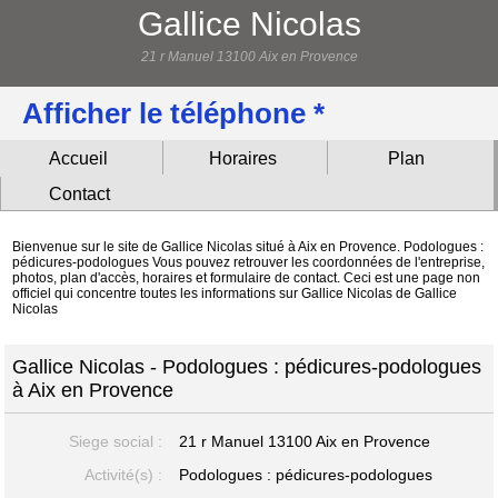
Gallice Nicolas
21 r Manuel 13100 Aix en Provence
Afficher le téléphone *
Accueil
Horaires
Plan
Contact
Bienvenue sur le site de Gallice Nicolas situé à Aix en Provence. Podologues :
pédicures-podologues Vous pouvez retrouver les coordonnées de l'entreprise,
photos, plan d'accès, horaires et formulaire de contact. Ceci est une page non
officiel qui concentre toutes les informations sur Gallice Nicolas de Gallice
Nicolas
Gallice Nicolas - Podologues : pédicures-podologues
à Aix en Provence
Siege social :
21 r Manuel
13100 Aix en Provence
Activité(s) :
Podologues : pédicures-podologues