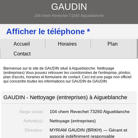
GAUDIN
104 chem Revechet 73260 Aigueblanche
Afficher le téléphone *
Accueil
Horaires
Plan
Contact
Bienvenue sur le site de GAUDIN situé à Aigueblanche. Nettoyage
(entreprises) Vous pouvez retrouver les coordonnées de l'entreprise, photos,
plan d'accès, horaires et formulaire de contact. Ceci est une page non officiel
qui concentre toutes les informations sur GAUDIN de GAUDIN
GAUDIN - Nettoyage (entreprises) à Aigueblanche
Siege social :
104 chem Revechet
73260 Aigueblanche
Activité(s) :
Nettoyage (entreprises)
Directeur :
MYRIAM GAUDIN (BRIKH) — Gérant et
associé indéfiniment responsable