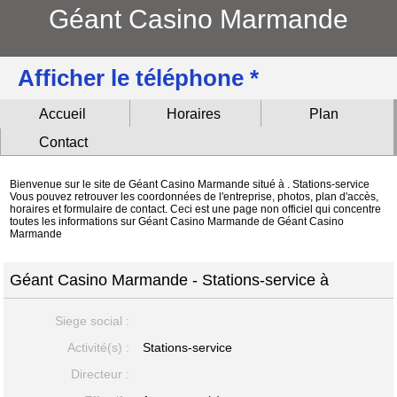
Géant Casino Marmande
Afficher le téléphone *
Accueil
Horaires
Plan
Contact
Bienvenue sur le site de Géant Casino Marmande situé à . Stations-service
Vous pouvez retrouver les coordonnées de l'entreprise, photos, plan d'accès,
horaires et formulaire de contact. Ceci est une page non officiel qui concentre
toutes les informations sur Géant Casino Marmande de Géant Casino
Marmande
Géant Casino Marmande - Stations-service à
Siege social :
Activité(s) :
Stations-service
Directeur :