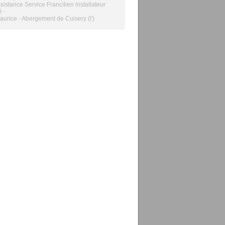
sistance Service Francilien Installateur
é -
Maurice - Abergement de Cuisery (l')