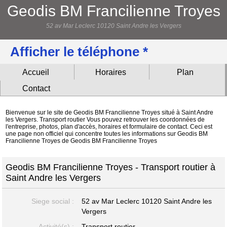
Geodis BM Francilienne Troyes
52 av Mar Leclerc 10120 Saint Andre les Vergers
Afficher le téléphone *
Accueil
Horaires
Plan
Contact
Bienvenue sur le site de Geodis BM Francilienne Troyes situé à Saint Andre
les Vergers. Transport routier Vous pouvez retrouver les coordonnées de
l'entreprise, photos, plan d'accès, horaires et formulaire de contact. Ceci est
une page non officiel qui concentre toutes les informations sur Geodis BM
Francilienne Troyes de Geodis BM Francilienne Troyes
Geodis BM Francilienne Troyes - Transport routier à
Saint Andre les Vergers
Siege social :
52 av Mar Leclerc
10120 Saint Andre les
Vergers
Activité(s) :
Transport routier