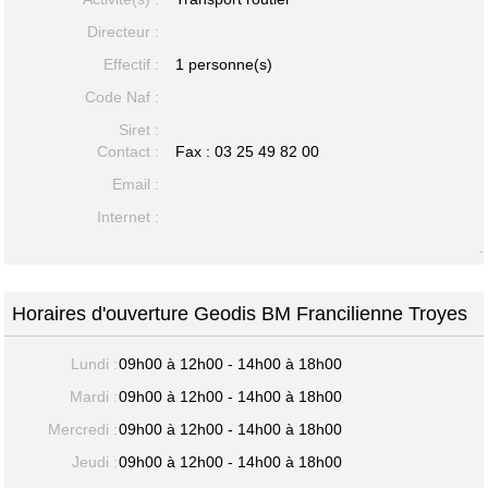
Directeur :
Effectif :
1 personne(s)
Code Naf :
Siret :
Contact :
Fax : 03 25 49 82 00
Email :
Internet :
-
Horaires d'ouverture Geodis BM Francilienne Troyes
Lundi :
09h00 à 12h00 - 14h00 à 18h00
Mardi :
09h00 à 12h00 - 14h00 à 18h00
Mercredi :
09h00 à 12h00 - 14h00 à 18h00
Jeudi :
09h00 à 12h00 - 14h00 à 18h00