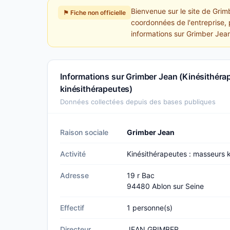
Bienvenue sur le site de Grim
⚑ Fiche non officielle
coordonnées de l'entreprise, 
informations sur Grimber Jea
Informations sur Grimber Jean (Kinésithéra
kinésithérapeutes)
Données collectées depuis des bases publiques
Raison sociale
Grimber Jean
Activité
Kinésithérapeutes : masseurs 
Adresse
19 r Bac
94480 Ablon sur Seine
Effectif
1 personne(s)
Directeur
JEAN GRIMBER