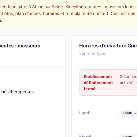
ber Jean situé à Ablon sur Seine. Kinésithérapeutes : masseurs kinés
photos, plan d'accès, horaires et formulaire de contact. Ceci est une 
n.
peutes : masseurs
Horaires d'ouverture Gri
Semaine type
Établissement
Selon le
définitivement
activité
fermé.
kinésithérapeutes
Lundi
09h00 —
Mardi