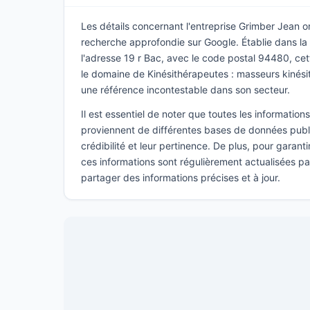
Les détails concernant l'entreprise Grimber Jean on
recherche approfondie sur Google. Établie dans la v
l'adresse 19 r Bac, avec le code postal 94480, cet
le domaine de Kinésithérapeutes : masseurs kiné
une référence incontestable dans son secteur.
Il est essentiel de noter que toutes les informatio
proviennent de différentes bases de données publi
crédibilité et leur pertinence. De plus, pour garant
ces informations sont régulièrement actualisées p
partager des informations précises et à jour.