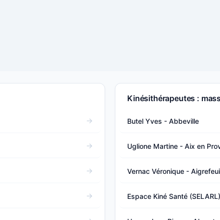
Kinésithérapeutes : mas
Butel Yves - Abbeville
Uglione Martine - Aix en Pr
Vernac Véronique - Aigrefeui
Espace Kiné Santé (SELARL