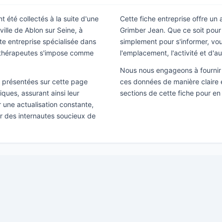
t été collectés à la suite d'une
Cette fiche entreprise offre un
ille de Ablon sur Seine, à
Grimber Jean. Que ce soit pour
te entreprise spécialisée dans
simplement pour s'informer, vous
sithérapeutes s'impose comme
l'emplacement, l'activité et d'a
Nous nous engageons à fournir 
ns présentées sur cette page
ces données de manière claire e
ques, assurant ainsi leur
sections de cette fiche pour en
ir une actualisation constante,
ar des internautes soucieux de