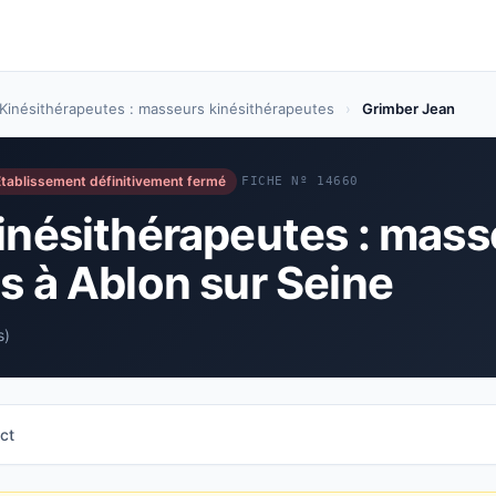
Kinésithérapeutes : masseurs kinésithérapeutes
›
Grimber Jean
tablissement définitivement fermé
FICHE Nº 14660
inésithérapeutes : mass
s à Ablon sur Seine
s)
ct