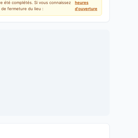
re été complétés. Si vous connaissez
heures
 de fermeture du lieu :
d'ouverture