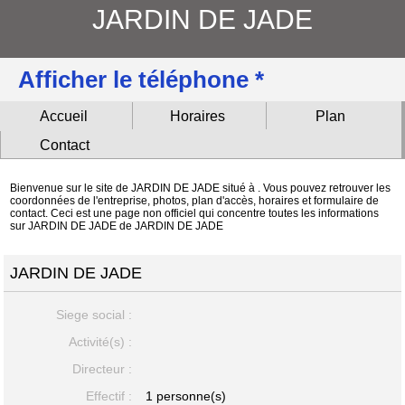
JARDIN DE JADE
Afficher le téléphone *
Accueil
Horaires
Plan
Contact
Bienvenue sur le site de JARDIN DE JADE situé à . Vous pouvez retrouver les
coordonnées de l'entreprise, photos, plan d'accès, horaires et formulaire de
contact. Ceci est une page non officiel qui concentre toutes les informations
sur JARDIN DE JADE de JARDIN DE JADE
JARDIN DE JADE
Siege social :
Activité(s) :
Directeur :
Effectif :
1 personne(s)