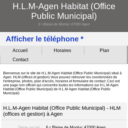
H.L.M-Agen Habitat (Office
Public Municipal)
6 r Blaise de Monluc 47000 Agen
Afficher le téléphone *
Accueil
Horaires
Plan
Contact
Bienvenue sur le site de H.L.M-Agen Habitat (Office Public Municipal) situé à
Agen. HLM (offices et gestion) Vous pouvez retrouver les coordonnées de
l'entreprise, photos, plan d'accès, horaires et formulaire de contact. Ceci est
une page non officiel qui concentre toutes les informations sur H.L.M-Agen
Habitat (Office Public Municipal) de H.L.M-Agen Habitat (Office Public
Municipal)
H.L.M-Agen Habitat (Office Public Municipal) - HLM
(offices et gestion) à Agen
Siege social :
6 r Blaise de Monluc
47000 Agen