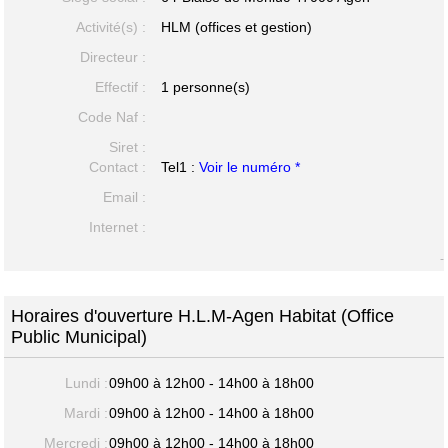
Activité(s) :
HLM (offices et gestion)
Directeur :
Effectif :
1 personne(s)
Code Naf :
Siret :
Contact :
Tel1 :
Voir le numéro *
Email :
Internet :
-
Horaires d'ouverture H.L.M-Agen Habitat (Office
Public Municipal)
Lundi :
09h00 à 12h00 - 14h00 à 18h00
Mardi :
09h00 à 12h00 - 14h00 à 18h00
Mercredi :
09h00 à 12h00 - 14h00 à 18h00