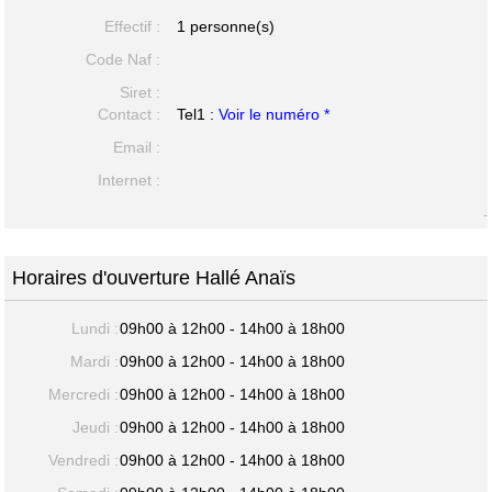
Effectif :
1 personne(s)
Code Naf :
Siret :
Contact :
Tel1 :
Voir le numéro *
Email :
Internet :
-
Horaires d'ouverture Hallé Anaïs
Lundi :
09h00 à 12h00 - 14h00 à 18h00
Mardi :
09h00 à 12h00 - 14h00 à 18h00
Mercredi :
09h00 à 12h00 - 14h00 à 18h00
Jeudi :
09h00 à 12h00 - 14h00 à 18h00
Vendredi :
09h00 à 12h00 - 14h00 à 18h00