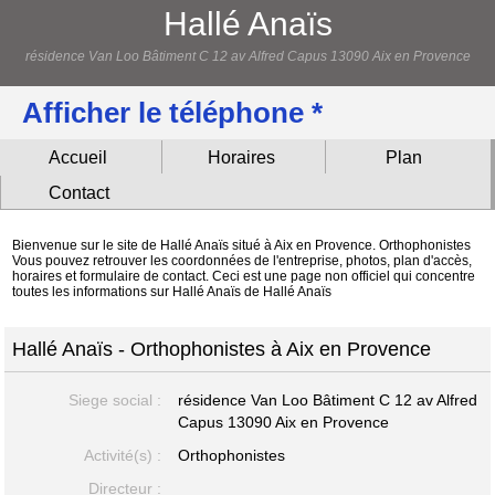
Hallé Anaïs
résidence Van Loo Bâtiment C 12 av Alfred Capus 13090 Aix en Provence
Afficher le téléphone *
Accueil
Horaires
Plan
Contact
Bienvenue sur le site de Hallé Anaïs situé à Aix en Provence. Orthophonistes
Vous pouvez retrouver les coordonnées de l'entreprise, photos, plan d'accès,
horaires et formulaire de contact. Ceci est une page non officiel qui concentre
toutes les informations sur Hallé Anaïs de Hallé Anaïs
Hallé Anaïs - Orthophonistes à Aix en Provence
Siege social :
résidence Van Loo Bâtiment C 12 av Alfred
Capus
13090 Aix en Provence
Activité(s) :
Orthophonistes
Directeur :