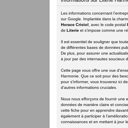
Informations sur Literie Harm
Les informations concernant l'entrep
sur Google. Implantée dans la charm
Horace Cristol
, avec le code postal
de
Literie
et s'impose comme une réf
Il est essentiel de souligner que to
de différentes bases de données publiq
De plus, pour assurer une actualisat
à jour par des internautes soucieux d
Cette page vous offre une vue d'ens
Harmonie. Que ce soit pour des bes
pour s'informer, vous trouverez ici des
d'autres informations cruciales.
Nous nous efforçons de fournir une ex
données de manière claire et concise.
cette fiche pour en apprendre davan
également à participer à l'améliorat
connaissances et en mettant à jour le