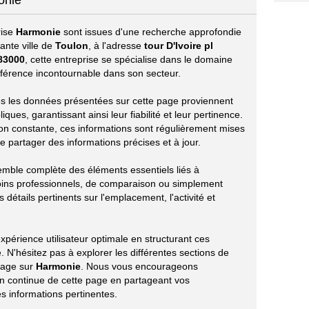
onie
rise
Harmonie
sont issues d'une recherche approfondie
ante ville de
Toulon
, à l'adresse
tour D'Ivoire pl
83000
, cette entreprise se spécialise dans le domaine
érence incontournable dans son secteur.
utes les données présentées sur cette page proviennent
ues, garantissant ainsi leur fiabilité et leur pertinence.
ion constante, ces informations sont régulièrement mises
e partager des informations précises et à jour.
emble complète des éléments essentiels liés à
oins professionnels, de comparaison ou simplement
 détails pertinents sur l'emplacement, l'activité et
périence utilisateur optimale en structurant ces
 N'hésitez pas à explorer les différentes sections de
tage sur
Harmonie
. Nous vous encourageons
ion continue de cette page en partageant vos
s informations pertinentes.