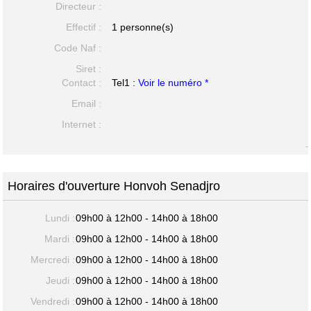
Directeur :
Effectif :
1 personne(s)
Code Naf :
Siret :
Contact :
Tel1 :
Voir le numéro *
Email :
Internet :
-
Horaires d'ouverture Honvoh Senadjro
Lundi :
09h00 à 12h00 - 14h00 à 18h00
Mardi :
09h00 à 12h00 - 14h00 à 18h00
Mercredi :
09h00 à 12h00 - 14h00 à 18h00
Jeudi :
09h00 à 12h00 - 14h00 à 18h00
Vendredi :
09h00 à 12h00 - 14h00 à 18h00