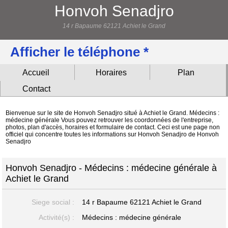
Honvoh Senadjro
14 r Bapaume 62121 Achiet le Grand
Afficher le téléphone *
Accueil
Horaires
Plan
Contact
Bienvenue sur le site de Honvoh Senadjro situé à Achiet le Grand. Médecins :
médecine générale Vous pouvez retrouver les coordonnées de l'entreprise,
photos, plan d'accès, horaires et formulaire de contact. Ceci est une page non
officiel qui concentre toutes les informations sur Honvoh Senadjro de Honvoh
Senadjro
Honvoh Senadjro - Médecins : médecine générale à
Achiet le Grand
Siege social :
14 r Bapaume
62121 Achiet le Grand
Activité(s) :
Médecins : médecine générale