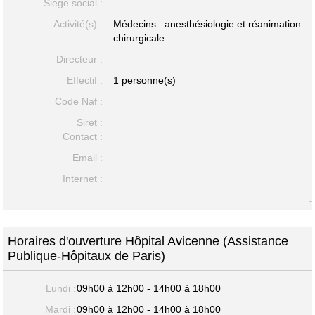
Siege social :
Activité(s) :
Médecins : anesthésiologie et réanimation
chirurgicale
Directeur :
Effectif :
1 personne(s)
Code Naf :
Siret :
Contact :
Email :
Internet :
-
Horaires d'ouverture Hôpital Avicenne (Assistance
Publique-Hôpitaux de Paris)
Lundi :
09h00 à 12h00 - 14h00 à 18h00
Mardi :
09h00 à 12h00 - 14h00 à 18h00