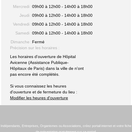
Mercredi :
09h00 à 12h00 - 14h00 à 18h00
Jeudi :
09h00 à 12h00 - 14h00 à 18h00
Vendredi :
09h00 à 12h00 - 14h00 à 18h00
Samedi :
09h00 à 12h00 - 14h00 à 18h00
Dimanche :
Fermé
Précision sur les horaires :
Les horaires d'ouverture de Hôpital
Avicenne (Assistance Publique-
Hôpitaux de Paris) dans la ville de n'ont
pas encore été complétés.
Si vous connaissez les heures
d'ouverture et de fermeture du lieu :
Modifier les heures d'ouverture
Indépendants, Entreprises, Organismes ou Associations, créez portail internet et votre fiche
de présentation gratuitement sur ce portail.