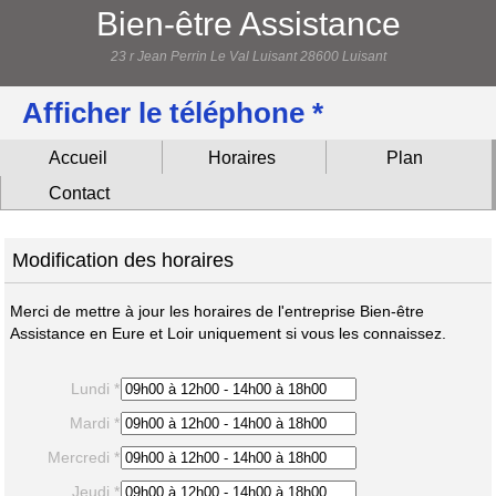
Bien-être Assistance
23 r Jean Perrin Le Val Luisant 28600 Luisant
Afficher le téléphone *
Accueil
Horaires
Plan
Contact
Modification des horaires
Merci de mettre à jour les horaires de l'entreprise Bien-être
Assistance en Eure et Loir uniquement si vous les connaissez.
Lundi *
Mardi *
Mercredi *
Jeudi *