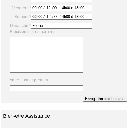
Vendredi *
Samedi *
Dimanche *
Précision sur les horaires :
Votre nom et prénom :
Bien-être Assistance