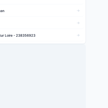
gen
Sur Loire - 238356923