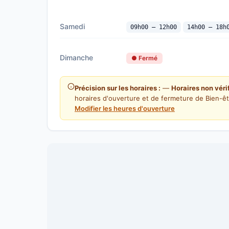
Samedi
09h00 — 12h00
14h00 — 18h
Dimanche
● Fermé
Précision sur les horaires :
—
Horaires non véri
horaires d'ouverture et de fermeture de Bien-êt
Modifier les heures d'ouverture