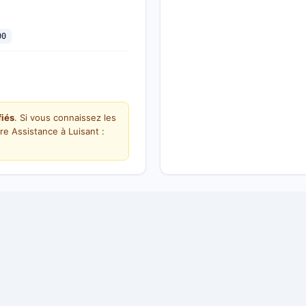
00
fiés
. Si vous connaissez les
re Assistance à Luisant :