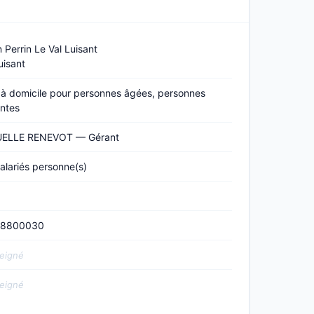
 Perrin Le Val Luisant
isant
 à domicile pour personnes âgées, personnes
ntes
ELLE RENEVOT — Gérant
alariés personne(s)
58800030
eigné
eigné