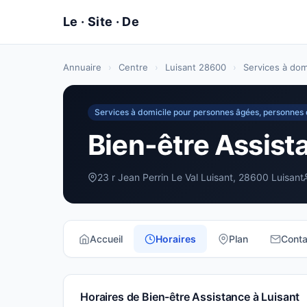
Annuaire
›
Centre
›
Luisant 28600
›
Services à do
Services à domicile pour personnes âgées, personne
Bien-être Assist
23 r Jean Perrin Le Val Luisant, 28600 Luisant
Accueil
Horaires
Plan
Conta
Horaires de Bien-être Assistance à Luisant