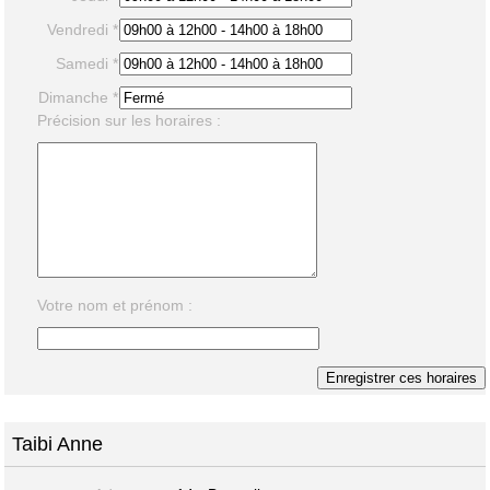
Vendredi *
Samedi *
Dimanche *
Précision sur les horaires :
Votre nom et prénom :
Taibi Anne