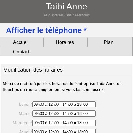
Taibi Anne
14 r Breteuil 13001 Marseille
Afficher le téléphone *
Accueil
Horaires
Plan
Contact
Modification des horaires
Merci de mettre à jour les horaires de l'entreprise Taibi Anne en
Bouches du rhône uniquement si vous les connaissez.
Lundi *
Mardi *
Mercredi *
Jeudi *