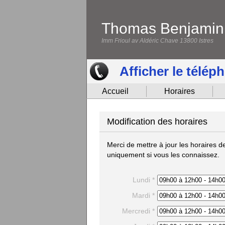
Thomas Benjamin
Imm Frioul av Aldéric Chave 13800 Istres
Afficher le télép
Accueil
Horaires
Modification des horaires
Merci de mettre à jour les horaires
uniquement si vous les connaissez.
Lundi *
Mardi *
Mercredi *