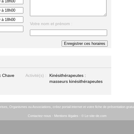
Votre nom et prénom :
ic Chave
Activité(s) :
Kinésithérapeutes :
masseurs kinésithérapeutes
ises, Organismes ou Associations, créez portail internet et votre fiche de présentation gratui
Contactez-nous
-
Mentions légales
- © Le-site-de.com