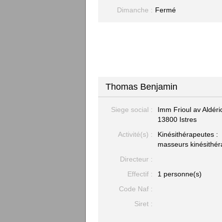
Dimanche :
Fermé
Thomas Benjamin
Siege social :
Imm Frioul av Aldér
13800 Istres
Activité(s) :
Kinésithérapeutes :
masseurs kinésithé
Directeur :
Effectif :
1 personne(s)
Code Naf :
Siret :