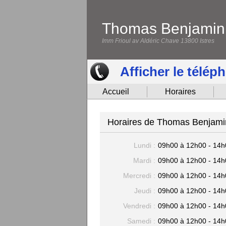
Thomas Benjamin
Imm Frioul av Aldéric Chave 13800 Istres
Afficher le télép
Accueil
Horaires
Horaires de Thomas Benjamin
Lundi :
09h00 à 12h00 - 14h
Mardi :
09h00 à 12h00 - 14h
Mercredi :
09h00 à 12h00 - 14h
Jeudi :
09h00 à 12h00 - 14h
Vendredi :
09h00 à 12h00 - 14h
Samedi :
09h00 à 12h00 - 14h