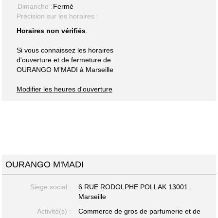
Dimanche :
Fermé
Précision sur les horaires :
Horaires non vérifiés
.
Si vous connaissez les horaires
d'ouverture et de fermeture de
OURANGO M'MADI à Marseille
Modifier les heures d'ouverture
OURANGO M'MADI
Siege social :
6 RUE RODOLPHE POLLAK 13001
Marseille
Activité(s) :
Commerce de gros de parfumerie et de