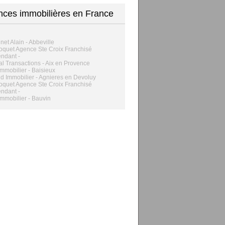
ces immobilières en France
et Alain - Abbeville
quet Agence Ste Croix Franchisé
ndant -
l Transactions - Aix en Provence
mmobilier - Baisieux
d Immobilier - Agnieres en Devoluy
quet Agence Ste Croix Franchisé
ndant -
mmobilier - Bauvin