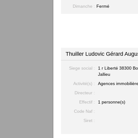
Dimanche :
Fermé
Thuiller Ludovic Gérard Augu
Siege social :
1 r Liberté 38300 B
Jallieu
Activité(s) :
Agences immobilièr
Directeur :
Effectif :
1 personne(s)
Code Naf :
Siret :