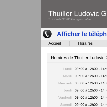
Thuiller Ludovic 
1 r Liberté 38300 Bourgoin Jallieu
Afficher le télép
Accueil
Horaires
Horaires de Thuiller Ludovic
Lundi :
09h00 à 12h00 - 14h
Mardi :
09h00 à 12h00 - 14h
Mercredi :
09h00 à 12h00 - 14h
Jeudi :
09h00 à 12h00 - 14h
Vendredi :
09h00 à 12h00 - 14h
Samedi :
09h00 à 12h00 - 14h