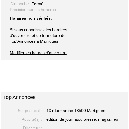
Dimanche :
Fermé
Précision sur les horaires :
Horaires non vérifiés
.
Si vous connaissez les horaires
d'ouverture et de fermeture de
Top'Annonces à Martigues
Modifier les heures d'ouverture
Top'Annonces
Siege social :
13 r Lamartine 13500 Martigues
Activité(s) :
édition de journaux, presse, magazines
Directeur :