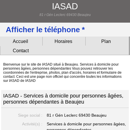
IASAD
81 r Gén Leclerc 69430 Beaujeu
Afficher le téléphone *
Accueil
Horaires
Plan
Contact
Bienvenue sur le site de IASAD situé à Beaujeu. Services à domicile pour
personnes âgées, personnes dépendantes Vous pouvez retrouver les
coordonnées de l'entreprise, photos, plan d'accès, horaires et formulaire de
contact. Ceci est une page non officiel qui concentre toutes les informations
sur IASAD de IASAD
IASAD - Services à domicile pour personnes âgées,
personnes dépendantes à Beaujeu
Siege social :
81 r Gén Leclerc
69430 Beaujeu
Activité(s) :
Services à domicile pour personnes âgées,
personnes dépendantes