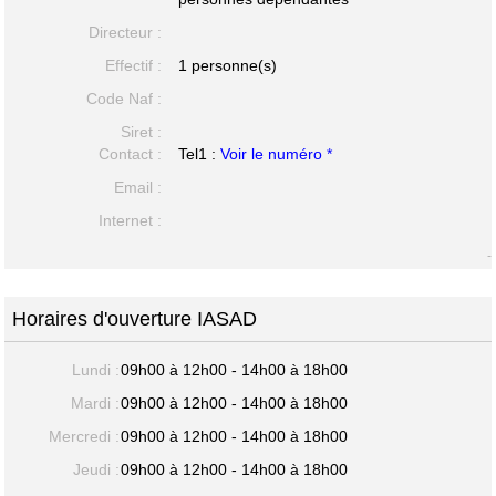
Directeur :
Effectif :
1 personne(s)
Code Naf :
Siret :
Contact :
Tel1 :
Voir le numéro *
Email :
Internet :
-
Horaires d'ouverture IASAD
Lundi :
09h00 à 12h00 - 14h00 à 18h00
Mardi :
09h00 à 12h00 - 14h00 à 18h00
Mercredi :
09h00 à 12h00 - 14h00 à 18h00
Jeudi :
09h00 à 12h00 - 14h00 à 18h00