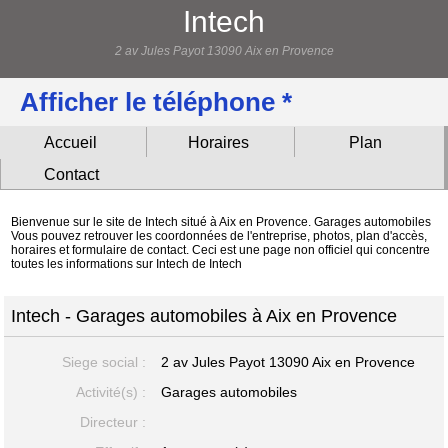
Intech
2 av Jules Payot 13090 Aix en Provence
Afficher le téléphone *
Accueil
Horaires
Plan
Contact
Bienvenue sur le site de Intech situé à Aix en Provence. Garages automobiles
Vous pouvez retrouver les coordonnées de l'entreprise, photos, plan d'accès,
horaires et formulaire de contact. Ceci est une page non officiel qui concentre
toutes les informations sur Intech de Intech
Intech - Garages automobiles à Aix en Provence
Siege social :
2 av Jules Payot
13090 Aix en Provence
Activité(s) :
Garages automobiles
Directeur :