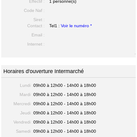
Effectif :
1 personne(s)
Code Naf :
Siret :
Contact :
Tel1 :
Voir le numéro *
Email :
Internet :
-
Horaires d'ouverture Intermarché
Lundi :
09h00 à 12h00 - 14h00 à 18h00
Mardi :
09h00 à 12h00 - 14h00 à 18h00
Mercredi :
09h00 à 12h00 - 14h00 à 18h00
Jeudi :
09h00 à 12h00 - 14h00 à 18h00
Vendredi :
09h00 à 12h00 - 14h00 à 18h00
Samedi :
09h00 à 12h00 - 14h00 à 18h00