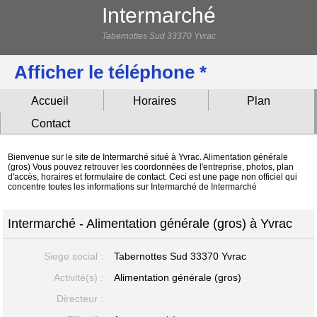
Intermarché
Tabernottes Sud 33370 Yvrac
Afficher le téléphone *
Accueil
Horaires
Plan
Contact
Bienvenue sur le site de Intermarché situé à Yvrac. Alimentation générale
(gros) Vous pouvez retrouver les coordonnées de l'entreprise, photos, plan
d'accès, horaires et formulaire de contact. Ceci est une page non officiel qui
concentre toutes les informations sur Intermarché de Intermarché
Intermarché - Alimentation générale (gros) à Yvrac
Siege social :
Tabernottes Sud
33370 Yvrac
Activité(s) :
Alimentation générale (gros)
Directeur :