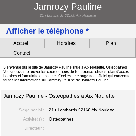
Jamrozy Pauline
21 r Lombards 62160 Aix Noulette
Afficher le téléphone *
Accueil
Horaires
Plan
Contact
Bienvenue sur le site de Jamrozy Pauline situé à Aix Noulette. Ostéopathes
Vous pouvez retrouver les coordonnées de l'entreprise, photos, plan d'accès,
horaires et formulaire de contact. Ceci est une page non officiel qui concentre
toutes les informations sur Jamrozy Pauline de Jamrozy Pauline
Jamrozy Pauline - Ostéopathes à Aix Noulette
Siege social :
21 r Lombards
62160 Aix Noulette
Activité(s) :
Ostéopathes
Directeur :