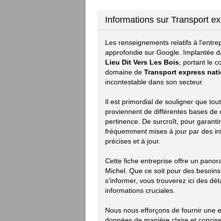
Informations sur Transport ex
Les renseignements relatifs à l'entre
approfondie sur Google. Implantée da
Lieu Dit Vers Les Bois
, portant le 
domaine de
Transport express nati
incontestable dans son secteur.
Il est primordial de souligner que to
proviennent de différentes bases de do
pertinence. De surcroît, pour garanti
fréquemment mises à jour par des in
précises et à jour.
Cette fiche entreprise offre un pano
Michel. Que ce soit pour des besoin
s'informer, vous trouverez ici des déta
informations cruciales.
Nous nous efforçons de fournir une e
données de manière claire et concise.