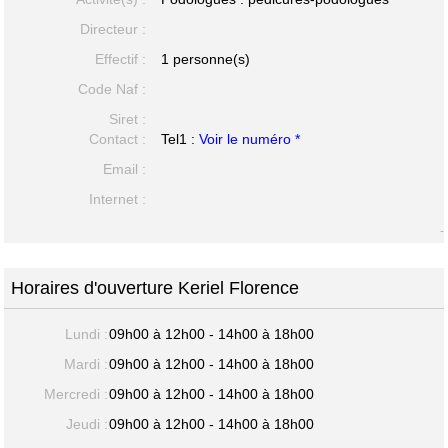
Directeur :
Effectif :
1 personne(s)
Code Naf :
Siret :
Contact :
Tel1 :
Voir le numéro *
Email :
Internet :
-
Horaires d'ouverture Keriel Florence
Lundi :
09h00 à 12h00 - 14h00 à 18h00
Mardi :
09h00 à 12h00 - 14h00 à 18h00
Mercredi :
09h00 à 12h00 - 14h00 à 18h00
Jeudi :
09h00 à 12h00 - 14h00 à 18h00