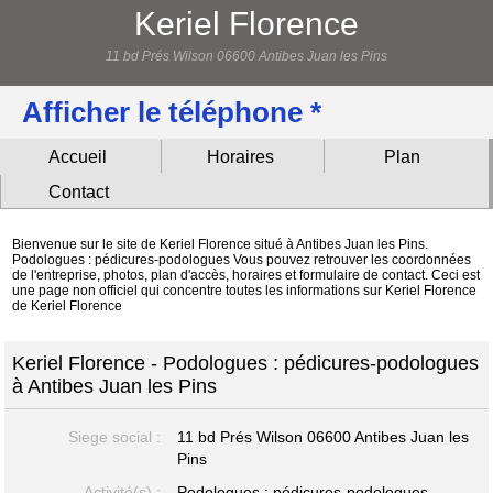
Keriel Florence
11 bd Prés Wilson 06600 Antibes Juan les Pins
Afficher le téléphone *
Accueil
Horaires
Plan
Contact
Bienvenue sur le site de Keriel Florence situé à Antibes Juan les Pins.
Podologues : pédicures-podologues Vous pouvez retrouver les coordonnées
de l'entreprise, photos, plan d'accès, horaires et formulaire de contact. Ceci est
une page non officiel qui concentre toutes les informations sur Keriel Florence
de Keriel Florence
Keriel Florence - Podologues : pédicures-podologues
à Antibes Juan les Pins
Siege social :
11 bd Prés Wilson
06600 Antibes Juan les
Pins
Activité(s) :
Podologues : pédicures-podologues