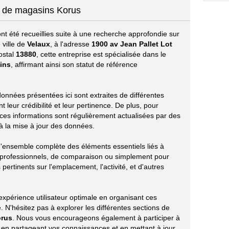
t de magasins Korus
nt été recueillies suite à une recherche approfondie sur
 ville de
Velaux
, à l'adresse
1900 av Jean Pallet Lot
ostal
13880
, cette entreprise est spécialisée dans le
ins
, affirmant ainsi son statut de référence
 données présentées ici sont extraites de différentes
leur crédibilité et leur pertinence. De plus, pour
 ces informations sont régulièrement actualisées par des
t à la mise à jour des données.
 d'ensemble complète des éléments essentiels liés à
 professionnels, de comparaison ou simplement pour
 pertinents sur l'emplacement, l'activité, et d'autres
xpérience utilisateur optimale en organisant ces
 N'hésitez pas à explorer les différentes sections de
rus
. Nous vous encourageons également à participer à
e en partageant vos connaissances et en mettant à jour