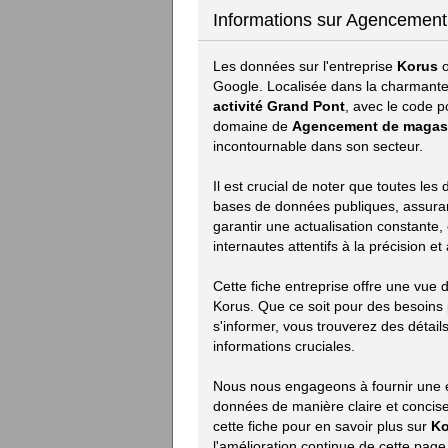
Informations sur Agencemen
Les données sur l'entreprise
Korus
o
Google. Localisée dans la charmante
activité Grand Pont
, avec le code p
domaine de
Agencement de magas
incontournable dans son secteur.
Il est crucial de noter que toutes les
bases de données publiques, assurant 
garantir une actualisation constante,
internautes attentifs à la précision e
Cette fiche entreprise offre une vue
Korus. Que ce soit pour des besoins
s'informer, vous trouverez des détails
informations cruciales.
Nous nous engageons à fournir une e
données de manière claire et concise.
cette fiche pour en savoir plus sur
Ko
l'amélioration continue de cette pag