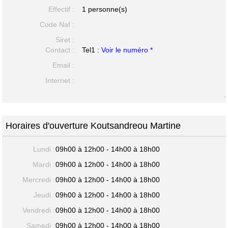
Effectif :
1 personne(s)
Code Naf :
Siret :
Contact :
Tel1 :
Voir le numéro *
Email :
Internet :
-
Horaires d'ouverture Koutsandreou Martine
Lundi :
09h00 à 12h00 - 14h00 à 18h00
Mardi :
09h00 à 12h00 - 14h00 à 18h00
Mercredi :
09h00 à 12h00 - 14h00 à 18h00
Jeudi :
09h00 à 12h00 - 14h00 à 18h00
Vendredi :
09h00 à 12h00 - 14h00 à 18h00
Samedi :
09h00 à 12h00 - 14h00 à 18h00