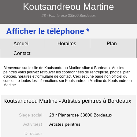
Koutsandreou Martine
28 r Planterose 33800 Bordeaux
Afficher le téléphone *
Accueil
Horaires
Plan
Contact
Bienvenue sur le site de Koutsandreou Martine situé à Bordeaux. Artistes
peintres Vous pouvez retrouver les coordonnées de l'entreprise, photos, plan
d'accès, horaires et formulaire de contact. Ceci est une page non officiel qui
concentre toutes les informations sur Koutsandreou Martine de Koutsandreou
Martine
Koutsandreou Martine - Artistes peintres à Bordeaux
Siege social :
28 r Planterose
33800 Bordeaux
Activité(s) :
Artistes peintres
Directeur :