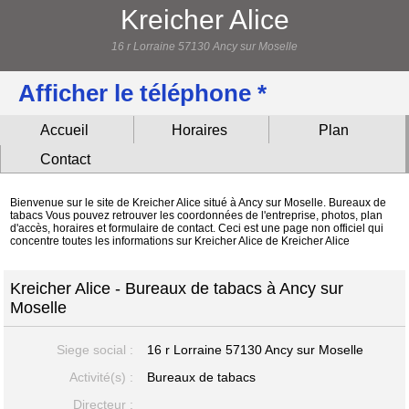
Kreicher Alice
16 r Lorraine 57130 Ancy sur Moselle
Afficher le téléphone *
Accueil
Horaires
Plan
Contact
Bienvenue sur le site de Kreicher Alice situé à Ancy sur Moselle. Bureaux de
tabacs Vous pouvez retrouver les coordonnées de l'entreprise, photos, plan
d'accès, horaires et formulaire de contact. Ceci est une page non officiel qui
concentre toutes les informations sur Kreicher Alice de Kreicher Alice
Kreicher Alice - Bureaux de tabacs à Ancy sur
Moselle
Siege social :
16 r Lorraine
57130 Ancy sur Moselle
Activité(s) :
Bureaux de tabacs
Directeur :