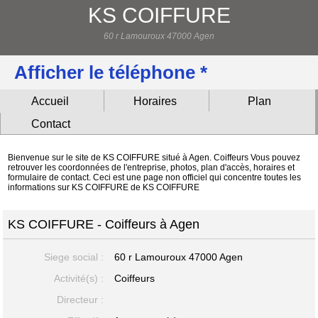
KS COIFFURE
60 r Lamouroux 47000 Agen
Afficher le téléphone *
Accueil
Horaires
Plan
Contact
Bienvenue sur le site de KS COIFFURE situé à Agen. Coiffeurs Vous pouvez
retrouver les coordonnées de l'entreprise, photos, plan d'accès, horaires et
formulaire de contact. Ceci est une page non officiel qui concentre toutes les
informations sur KS COIFFURE de KS COIFFURE
KS COIFFURE - Coiffeurs à Agen
Siege social :
60 r Lamouroux
47000 Agen
Activité(s) :
Coiffeurs
Directeur :